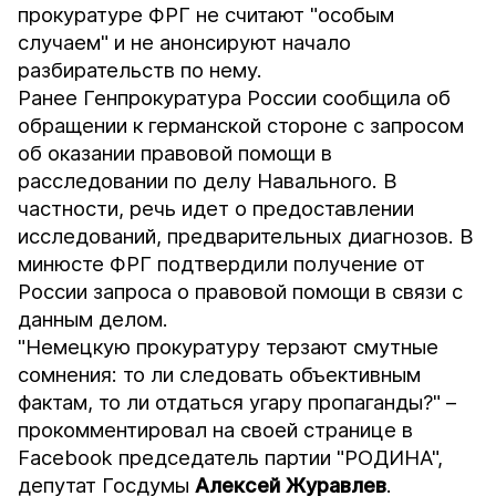
прокуратуре ФРГ не считают "особым
случаем" и не анонсируют начало
разбирательств по нему.
Ранее Генпрокуратура России сообщила об
обращении к германской стороне с запросом
об оказании правовой помощи в
расследовании по делу Навального. В
частности, речь идет о предоставлении
исследований, предварительных диагнозов. В
минюсте ФРГ подтвердили получение от
России запроса о правовой помощи в связи с
данным делом.
"Немецкую прокуратуру терзают смутные
сомнения: то ли следовать объективным
фактам, то ли отдаться угару пропаганды?" –
прокомментировал на своей странице в
Facebook председатель партии "РОДИНА",
депутат Госдумы
Алексей Журавлев
.