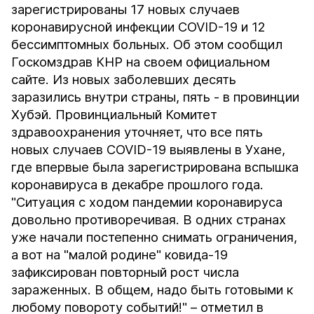
зарегистрированы 17 новых случаев
коронавирусной инфекции COVID-19 и 12
бессимптомных больных. Об этом сообщил
Госкомздрав КНР на своем официальном
сайте. Из новых заболевших десять
заразились внутри страны, пять - в провинции
Хубэй. Провинциальный Комитет
здравоохранения уточняет, что все пять
новых случаев COVID-19 выявлены в Ухане,
где впервые была зарегистрирована вспышка
коронавируса в декабре прошлого года.
"Ситуация с ходом пандемии коронавируса
довольно противоречивая. В одних странах
уже начали постепенно снимать ограничения,
а вот на "малой родине" ковида-19
зафиксирован повторный рост числа
зараженных. В общем, надо быть готовыми к
любому повороту событий!" – отметил в