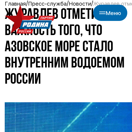
Главная
Пресс-служба
Новости
Журавлев отме
ЖУРАВЛЕВ ОТМЕТИЛ
Меню
ВАЖНОСТЬ ТОГО, ЧТО
АЗОВСКОЕ МОРЕ СТАЛО
ВНУТРЕННИМ ВОДОЕМОМ
РОССИИ