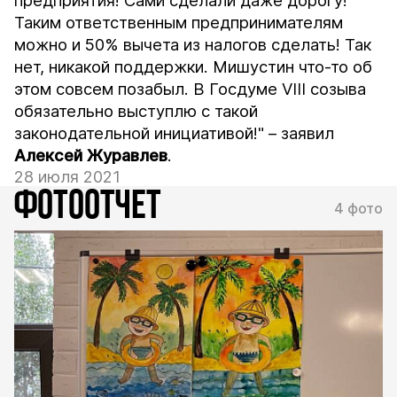
предприятия! Сами сделали даже дорогу!
Таким ответственным предпринимателям
можно и 50% вычета из налогов сделать! Так
нет, никакой поддержки. Мишустин что-то об
этом совсем позабыл. В Госдуме VIII созыва
обязательно выступлю с такой
законодательной инициативой!" – заявил
Алексей Журавлев
.
28 июля 2021
ФОТООТЧЕТ
4 фото