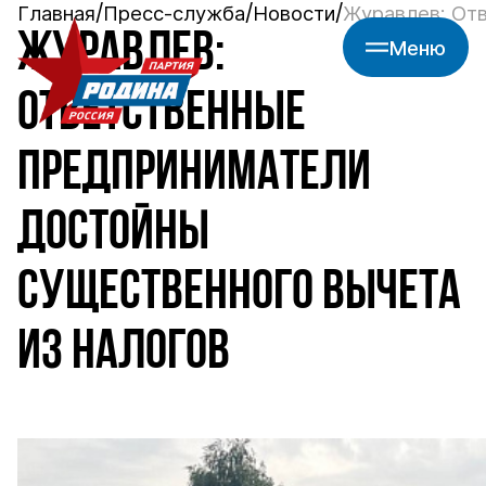
Главная
Пресс-служба
Новости
Журавлев: Отв
ЖУРАВЛЕВ:
Меню
ОТВЕТСТВЕННЫЕ
ПРЕДПРИНИМАТЕЛИ
ДОСТОЙНЫ
СУЩЕСТВЕННОГО ВЫЧЕТА
ИЗ НАЛОГОВ