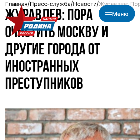
Главная
Пресс-служба
Новости
Журавлев: Пор
ЖУРАВЛЕВ: ПОРА
Меню
ОЧИСТИТЬ МОСКВУ И
ДРУГИЕ ГОРОДА ОТ
ИНОСТРАННЫХ
ПРЕСТУПНИКОВ