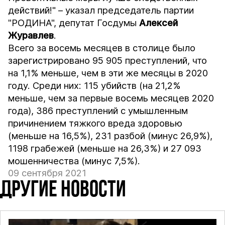
действий!" – указал председатель партии
"РОДИНА", депутат Госдумы
Алексей
Журавлев
.
Всего за восемь месяцев в столице было
зарегистрировано 95 905 преступлений, что
на 1,1% меньше, чем в эти же месяцы в 2020
году. Среди них: 115 убийств (на 21,2%
меньше, чем за первые восемь месяцев 2020
года), 386 преступлений с умышленным
причинением тяжкого вреда здоровью
(меньше на 16,5%), 231 разбой (минус 26,9%),
1198 грабежей (меньше на 26,3%) и 27 093
мошенничества (минус 7,5%).
09 сентября 2021
ДРУГИЕ НОВОСТИ