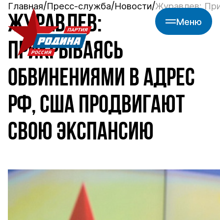
Главная
Пресс-служба
Новости
Журавлев: При
ЖУРАВЛЕВ:
Меню
ПРИКРЫВАЯСЬ
ОБВИНЕНИЯМИ В АДРЕС
РФ, США ПРОДВИГАЮТ
СВОЮ ЭКСПАНСИЮ