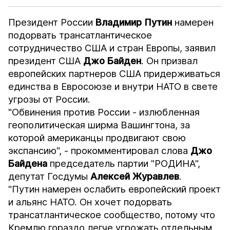
Президент России
Владимир Путин
намерен
подорвать трансатлантическое
сотрудничество США и стран Европы, заявил
президент США
Джо Байден
. Он призвал
европейских партнеров США придерживаться
единства в Евросоюзе и внутри НАТО в свете
угрозы от России.
"Обвинения против России - излюбленная
геополитическая ширма Вашингтона, за
которой американцы продвигают свою
экспансию", - прокомментировал слова
Джо
Байдена
председатель партии "РОДИНА",
депутат Госдумы
Алексей
Журавлев
.
"Путин намерен ослабить европейский проект
и альянс НАТО. Он хочет подорвать
трансатлантическое сообщество, потому что
Кремлю гораздо легче угрожать отдельным