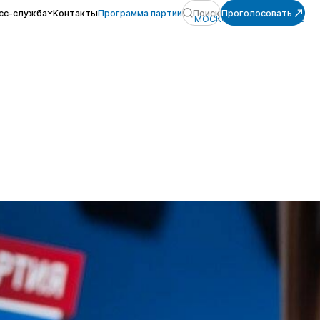
сс-служба
Контакты
Программа партии
Поиск
Проголосовать
МОСКОВСКАЯ ОБЛАСТЬ