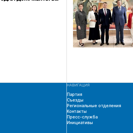
ЧАСТИЯ В
ЩИХ ВЫБОРАХ
 ГД ПО
СКОМУ
АТНОМУ ОКРУГУ
НАВИГАЦИЯ
Партия
Съезды
Региональные отделения
Контакты
Пресс-служба
Инициативы