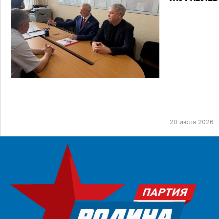
ТИК ДЛЯ У
ПРЕДСТОЯ
ДЕПУТАТОВ
НЕФТЕКАМ
ОДНОМАНД
20 июля 2026