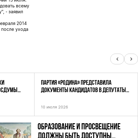
едовать всему
, - заявил
февраля 2014
 после ухода
КИ
ПАРТИЯ «РОДИНА» ПРЕДСТАВИЛА
ГОСДУМЫ
ДОКУМЕНТЫ КАНДИДАТОВ В ДЕПУТАТЫ
РОДИНА»
ГД РФ ДЕВЯТОГО СОЗЫВА В ЦИК РФ
10 июля 2026
ОБРАЗОВАНИЕ И ПРОСВЕЩЕНИЕ
ДОЛЖНЫ БЫТЬ ДОСТУПНЫ