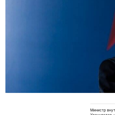
Министр вну
Уточняется, 