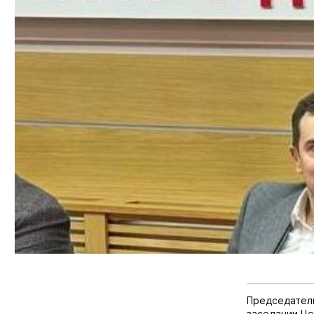
Председател
заседании Ц