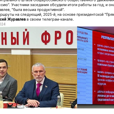
сию". Участники заседания обсудили итоги работы за год, и она
влев, "была весьма продуктивной".
ршруты на следующий, 2025-й, на основе президентской "Прям
сей Журавлев
в своем телеграм-канале.
024