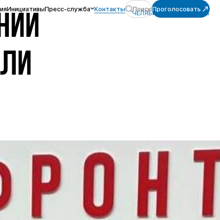
ия
Инициативы
Пресс-служба
Контакты
Поиск
Проголосовать
ЧЕЛЯБИНСКАЯ ОБЛАСТЬ
НИИ
ЕЛИ