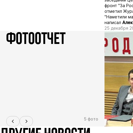
фронт "За Рос
отметил Жура
"Наметили ма
написал
Алек
25 декабря 2
ФОТООТЧЕТ
5 фото