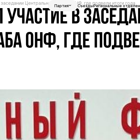
 заседании Центрального штаба ОНФ, где подвели итоги года
Партия
Съезды
Региональные отделен
 УЧАСТИЕ В ЗАСЕДА
АБА ОНФ, ГДЕ ПОДВ