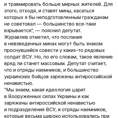
и травмировать больше мирных жителей. Для
этого, отходя, и ставят мины, касаться
которых я бы неподготовленным гражданам
не советовал — большинство все-таки
взрывается", — пояснил депутат.
Журавлев отметил, что послания
в невзведенных минах могут быть знаком
проснувшейся совести у каких-то рядовых
солдат ВСУ. Но, по его словам, такое явление
вряд ли станет массовым. Депутат считает,
что и отряды наемников, и большинство
украинских бойцов заряжены антироссийской
ненавистью.
"Мы знаем, какая идеология царит
в Вооруженных силах Украины и как
заряжены антироссийской ненавистью
и подразделения ВСУ, и отряды наемников,
которые весьма широко использовались при