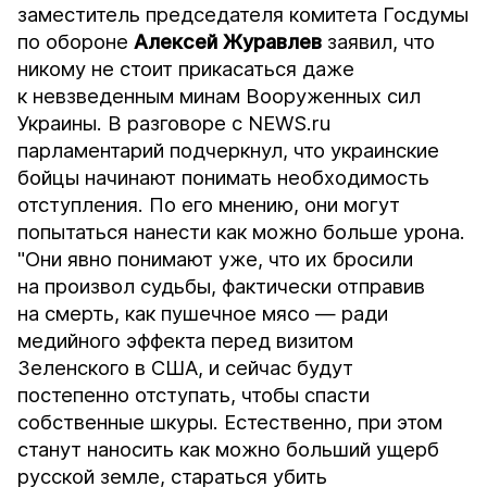
заместитель председателя комитета Госдумы
по обороне
Алексей Журавлев
заявил, что
никому не стоит прикасаться даже
к невзведенным минам Вооруженных сил
Украины. В разговоре с
NEWS.ru
парламентарий подчеркнул, что украинские
бойцы начинают понимать необходимость
отступления. По его мнению, они могут
попытаться нанести как можно больше урона.
"Они явно понимают уже, что их бросили
на произвол судьбы, фактически отправив
на смерть, как пушечное мясо — ради
медийного эффекта перед визитом
Зеленского в США, и сейчас будут
постепенно отступать, чтобы спасти
собственные шкуры. Естественно, при этом
станут наносить как можно больший ущерб
русской земле, стараться убить