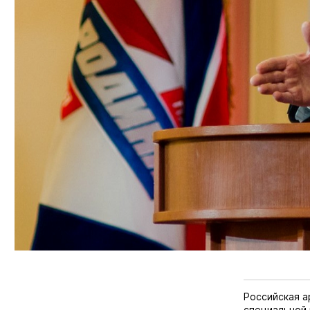
Российская а
специальной 