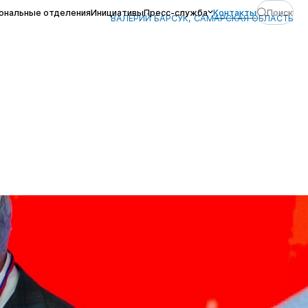
ональные отделения
Инициативы
Пресс-служба
Контакты
Поиск
ВАЛЕРИЙ БАРСУК, САМАРСКАЯ ОБЛАСТЬ