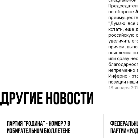
Председатель
по обороне
А
преимуществ
"Думаю, все 
кстати, еще 
российскую о
увеличить ег
причем, выпо
появление но
или сразу не
благодарност
непременно э
Инферно - эт
позиции наши
18 января 20
ДРУГИЕ НОВОСТИ
ПАРТИЯ "РОДИНА" - НОМЕР 7 В
ФЕДЕРАЛЬНЫ
ИЗБИРАТЕЛЬНОМ БЮЛЛЕТЕНЕ
ПАРТИИ «РО