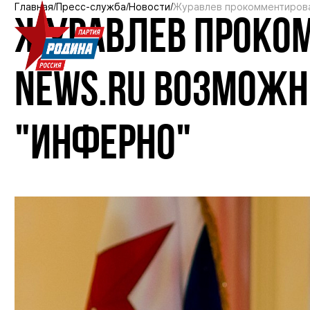
Главная
Пресс-служба
Новости
Журавлев прокомментирова
ЖУРАВЛЕВ ПРОКО
NEWS.RU ВОЗМОЖН
"ИНФЕРНО"