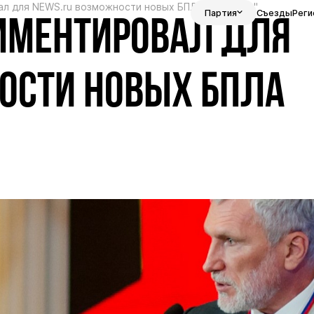
л для NEWS.ru возможности новых БПЛА "Инферно"
Партия
Съезды
Реги
ММЕНТИРОВАЛ ДЛЯ
ОСТИ НОВЫХ БПЛА