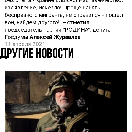
без опыта - крайне сложно! Наставничество,
как явление, исчезло! Проще нанять
бесправного мигранта, не справился - пошел
вон, найдем другого!" – отметил
председатель партии "РОДИНА", депутат
Госдумы
Алексей Журавлев
.
14 апреля 2021
ДРУГИЕ НОВОСТИ