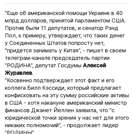
"Еще об американской помощи Украине в 40
млрд долларов, принятой парламентом США.
Против были 11 депутатов, и сенатор Рэнд
Пол, к примеру, утверждает, что таких денег
у Соединенных Штатов попросту нет,
"придется занимать у Китая", - пишет в своем
телеграм-канале председатель партии
"РОДИНА", депутат Госдумы
Алексей
Журавлев
.
"Косвенно подтверждает этот факт и его
коллега Билл Кэссиди, который предлагает
конфисковать на эту сумму российские активы
в США - хотя накануне американский министр
финансов Джанет Йеллен заявила, что "с
юридической точки зрения у нас нет для этого
никаких полномочий", - продолжает лидер
"РОДИНЫ".