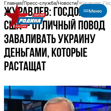
Главная
Пресс-служба
Новости
Журавлев: Гос
ЖУРАВЛЕВ: ГОСДОЛГ
Меню
США – ОТЛИЧНЫЙ ПОВОД
ЗАВАЛИВАТЬ УКРАИНУ
ДЕНЬГАМИ, КОТОРЫЕ
РАСТАЩАТ