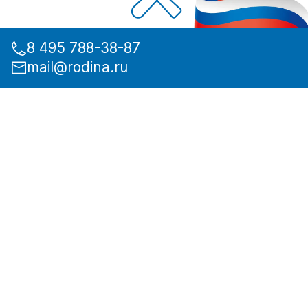
8 495 788-38-87
mail@rodina.ru