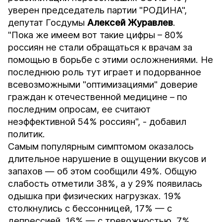
уверен председатель партии "РОДИНА",
депутат Госдумы
Алексей Журавлев
.
"Пока же имеем вот такие цифры – 80%
россиян не стали обращаться к врачам за
помощью в борьбе с этими осложнениями. Не
последнюю роль тут играет и подорванное
всевозможными "оптимизациями" доверие
граждан к отечественной медицине – по
последним опросам, ее считают
неэффективной 54% россиян", - добавил
политик.
Самым популярным симптомом оказалось
длительное нарушение в ощущении вкусов и
запахов — об этом сообщили 49%. Общую
слабость отметили 38%, а у 29% появилась
одышка при физических нагрузках. 19%
столкнулись с бессонницей, 17% — с
депрессией, 16% — с тревожностью, 7%