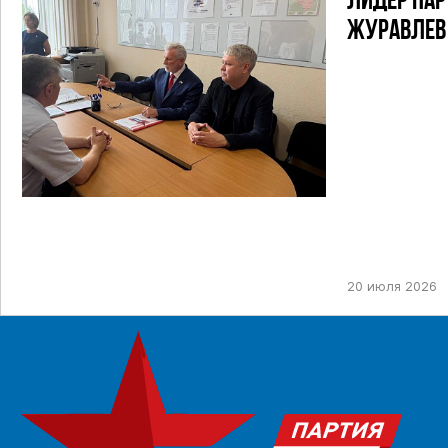
ЛИДЕР ПАР
ЖУРАВЛЕВ
ТИК ДЛЯ У
ПРЕДСТОЯ
ДЕПУТАТОВ
НЕФТЕКАМ
ОДНОМАНД
20 июля 2026