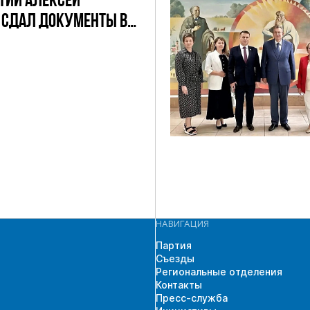
ТИИ АЛЕКСЕЙ
 СДАЛ ДОКУМЕНТЫ В
ЧАСТИЯ В
ЩИХ ВЫБОРАХ
 ГД ПО
СКОМУ
АТНОМУ ОКРУГУ
НАВИГАЦИЯ
Партия
Съезды
Региональные отделения
Контакты
Пресс-служба