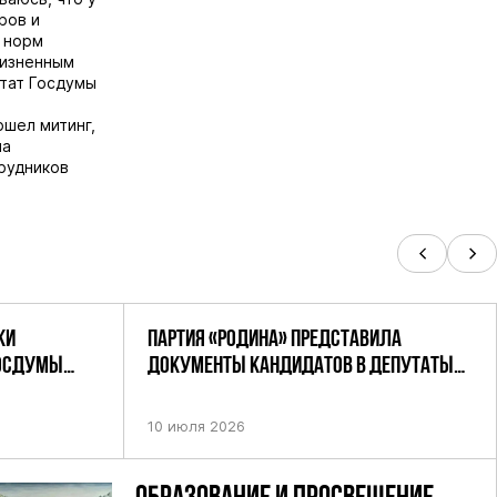
ров и
 норм
жизненным
утат Госдумы
ошел митинг,
ла
рудников
КИ
ПАРТИЯ «РОДИНА» ПРЕДСТАВИЛА
ГОСДУМЫ
ДОКУМЕНТЫ КАНДИДАТОВ В ДЕПУТАТЫ
РОДИНА»
ГД РФ ДЕВЯТОГО СОЗЫВА В ЦИК РФ
10 июля 2026