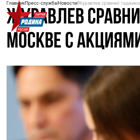
Главная
Пресс-служба
Новости
Журавлев сравнил таджикск
ЖУРАВЛЕВ СРАВНИ
МОСКВЕ С АКЦИЯМ