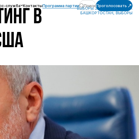
сс-служба
Контакты
Программа партии
Поиск
Проголосовать
ВЫБОРЫ 2021, РЕСПУБЛИКА
ИНГ В
БАШКОРТОСТАН, ВЫБОРЫ
США