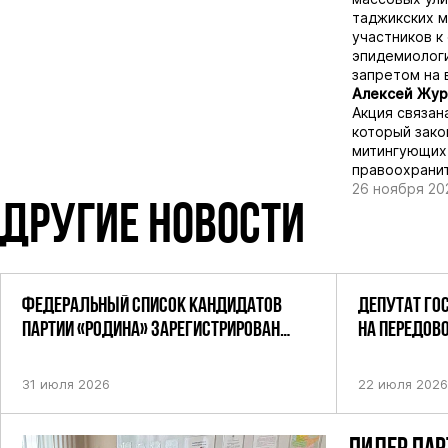
таджикских м
участников к
эпидемиологи
запретом на 
Алексей Жур
Акция связан
который зако
митингующих.
правоохранит
26 ноября 20
ДРУГИЕ НОВОСТИ
ФЕДЕРАЛЬНЫЙ СПИСОК КАНДИДАТОВ
ДЕПУТАТ ГО
ПАРТИИ «РОДИНА» ЗАРЕГИСТРИРОВАН
НА ПЕРЕДОВ
ПОСТАНОВЛЕНИЕМ ЦИК РФ
31 июля 2026
22 июля 2026