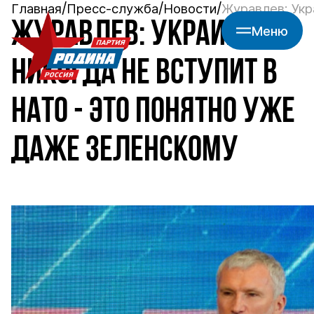
Главная
Пресс-служба
Новости
Журавлев: Укр
ЖУРАВЛЕВ: УКРАИНА
Меню
НИКОГДА НЕ ВСТУПИТ В
НАТО - ЭТО ПОНЯТНО УЖЕ
ДАЖЕ ЗЕЛЕНСКОМУ