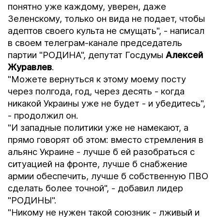
понятно уже каждому, уверен, даже
Зеленскому, только он вида не подает, чтобы
адептов своего культа не смущать", - написал
в своем телеграм-канале председатель
партии "РОДИНА", депутат Госдумы
Алексей
Журавлев
.
"Можете вернуться к этому моему посту
через полгода, год, через десять - когда
никакой Украины уже не будет - и убедитесь",
- продолжил он.
"И западные политики уже не намекают, а
прямо говорят об этом: вместо стремления в
альянс Украине - лучше б ей разобраться с
ситуацией на фронте, лучше б снабжение
армии обеспечить, лучше б собственную ПВО
сделать более точной", - добавил лидер
"РОДИНЫ".
"Никому не нужен такой союзник - лживый и