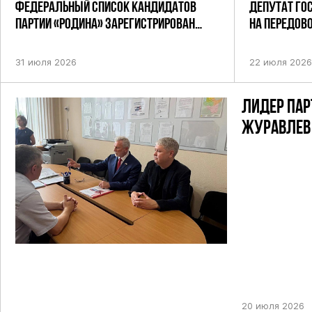
ФЕДЕРАЛЬНЫЙ СПИСОК КАНДИДАТОВ
ДЕПУТАТ ГО
ПАРТИИ «РОДИНА» ЗАРЕГИСТРИРОВАН
НА ПЕРЕДОВ
ПОСТАНОВЛЕНИЕМ ЦИК РФ
31 июля 2026
22 июля 2026
ЛИДЕР ПАР
ЖУРАВЛЕВ
ТИК ДЛЯ У
ПРЕДСТОЯ
ДЕПУТАТОВ
НЕФТЕКАМ
ОДНОМАНД
20 июля 2026