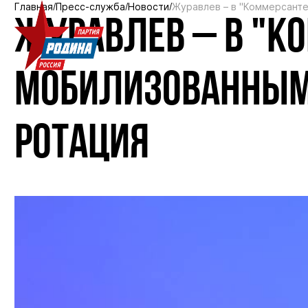
Главная
Пресс-служба
Новости
Журавлев – в "Коммерсант
ЖУРАВЛЕВ – В "К
МОБИЛИЗОВАННЫМ
РОТАЦИЯ