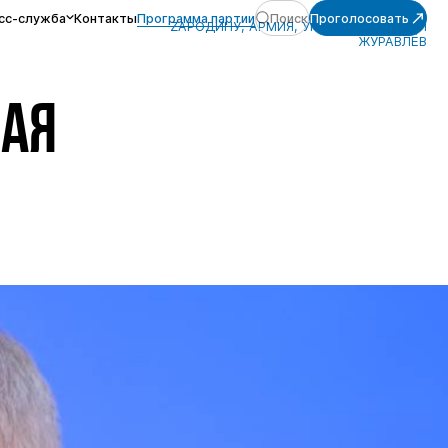
сс-служба
Контакты
Программа партии
Поиск
Проголосовать
ZАРОДИНУ, АРМИЯ, УКРАИНА, АЛЕКСЕЙ
ЖУРАВЛЁВ
АЯ