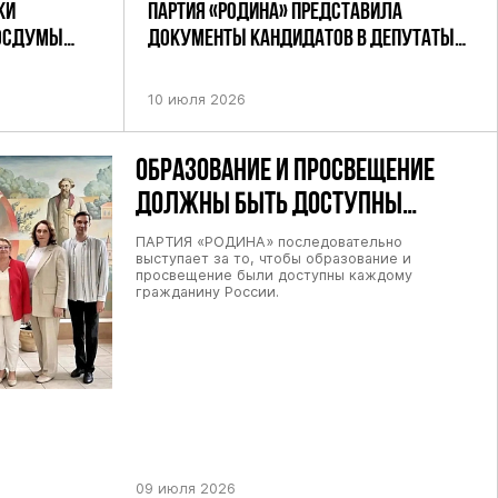
КИ
ПАРТИЯ «РОДИНА» ПРЕДСТАВИЛА
ГОСДУМЫ
ДОКУМЕНТЫ КАНДИДАТОВ В ДЕПУТАТЫ
РОДИНА»
ГД РФ ДЕВЯТОГО СОЗЫВА В ЦИК РФ
10 июля 2026
ОБРАЗОВАНИЕ И ПРОСВЕЩЕНИЕ
ДОЛЖНЫ БЫТЬ ДОСТУПНЫ
КАЖДОМУ ГРАЖДАНИНУ РОССИИ
ПАРТИЯ «РОДИНА» последовательно
выступает за то, чтобы образование и
просвещение были доступны каждому
гражданину России.
09 июля 2026