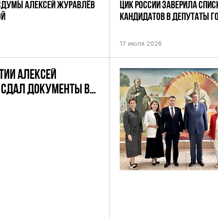
СДУМЫ АЛЕКСЕЙ ЖУРАВЛЁВ
ЦИК РОССИИ ЗАВЕРИЛА СПИС
ОЙ
КАНДИДАТОВ В ДЕПУТАТЫ 
ДЕВЯТОГО СОЗЫВА ПАРТИИ «
17 июля 2026
ТИИ АЛЕКСЕЙ
 СДАЛ ДОКУМЕНТЫ В
ЧАСТИЯ В
ЩИХ ВЫБОРАХ
 ГД ПО
СКОМУ
АТНОМУ ОКРУГУ