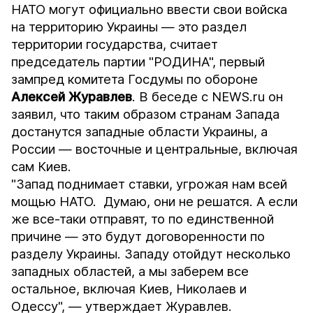
НАТО могут официально ввести свои войска
на территорию Украины — это раздел
территории государства, считает
председатель партии "РОДИНА", первый
зампред комитета Госдумы по обороне
Алексей Журавлев
. В беседе с
NEWS.ru
он
заявил, что таким образом странам Запада
достанутся западные области Украины, а
России — восточные и центральные, включая
сам Киев.
"Запад поднимает ставки, угрожая нам всей
мощью НАТО. Думаю, они не решатся. А если
же все-таки отправят, то по единственной
причине — это будут договоренности по
разделу Украины. Западу отойдут несколько
западных областей, а мы заберем все
остальное, включая Киев, Николаев и
Одессу", — утверждает Журавлев.