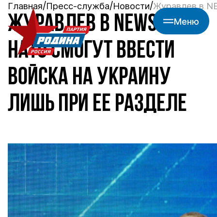
Главная
Пресс-служба
Новости
Журавлев в NE
ЖУРАВЛЕВ В NEWS.RU:
Меню
НАТО СМОГУТ ВВЕСТИ
ВОЙСКА НА УКРАИНУ
ЛИШЬ ПРИ ЕЕ РАЗДЕЛЕ