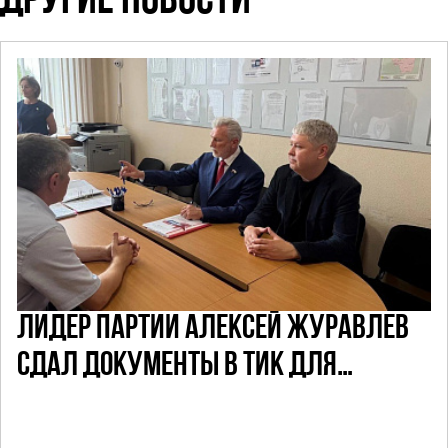
ДРУГИЕ НОВОСТИ
ЛИДЕР ПАРТИИ АЛЕКСЕЙ ЖУРАВЛЕВ
СДАЛ ДОКУМЕНТЫ В ТИК ДЛЯ
УЧАСТИЯ В ПРЕДСТОЯЩИХ ВЫБОРАХ
ДЕПУТАТОВ ГД ПО НЕФТЕКАМСКОМУ