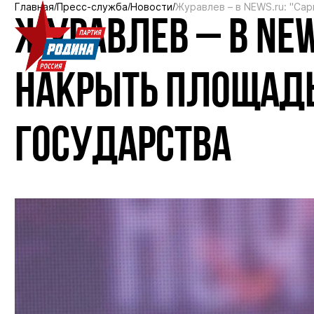
Главная
Пресс-служба
Новости
Журавлев – в NEWS.ru: "Са
ЖУРАВЛЕВ – В NEW
НАКРЫТЬ ПЛОЩАДЬ
ГОСУДАРСТВА