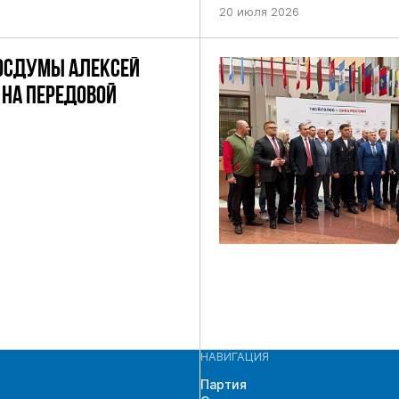
ПО НЕФТЕКАМСКОМУ ОДНОМ
20 июля 2026
ОКРУГУ
ОСДУМЫ АЛЕКСЕЙ
НА ПЕРЕДОВОЙ
НАВИГАЦИЯ
Партия