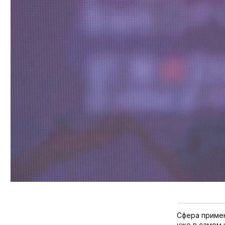
Сфера приме
уже в самом 