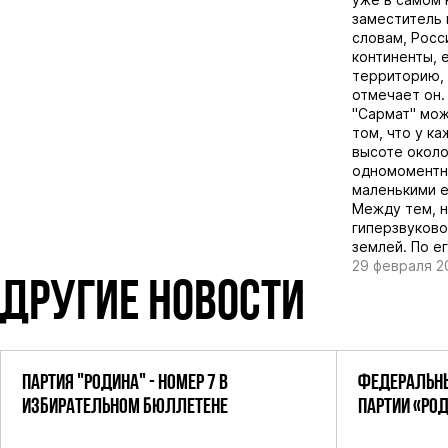
заместитель
словам, Росс
континенты, 
территорию, 
отмечает он.
"Сармат" мож
том, что у к
высоте около
одномоментно
маленькими е
Между тем, н
гиперзвуково
землей. По е
29 февраля 2
ДРУГИЕ НОВОСТИ
ПАРТИЯ "РОДИНА" - НОМЕР 7 В
ФЕДЕРАЛЬНЫ
ИЗБИРАТЕЛЬНОМ БЮЛЛЕТЕНЕ
ПАРТИИ «РО
ПОСТАНОВЛЕ