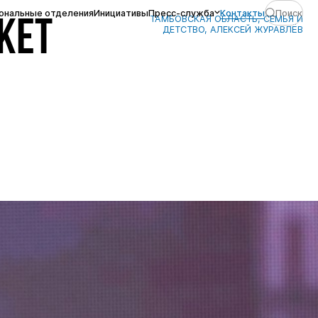
ональные отделения
Инициативы
Пресс-служба
Контакты
Поиск
ТАМБОВСКАЯ ОБЛАСТЬ, СЕМЬЯ И
ЖЕТ
ДЕТСТВО, АЛЕКСЕЙ ЖУРАВЛЁВ