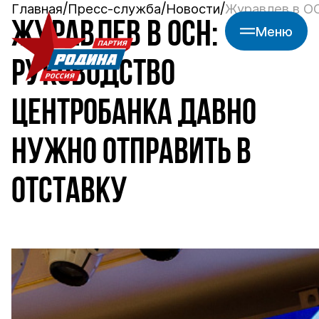
Главная
Пресс-служба
Новости
Журавлев в ОС
ЖУРАВЛЕВ В ОСН:
Меню
РУКОВОДСТВО
ЦЕНТРОБАНКА ДАВНО
НУЖНО ОТПРАВИТЬ В
ОТСТАВКУ