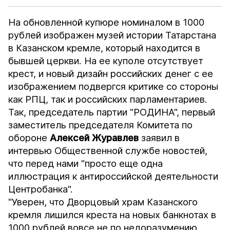
На обновленной купюре номиналом в 1000
рублей изображен музей истории Татарстана
в Казанском кремле, который находится в
бывшей церкви. На ее куполе отсутствует
крест, и новый дизайн российских денег с ее
изображением подвергся критике со стороны
как РПЦ, так и российских парламентариев.
Так, председатель партии "РОДИНА", первый
заместитель председателя Комитета по
обороне
Алексей
Журавлев
заявил в
интервью
Общественной службе новостей
,
что перед нами "просто еще одна
иллюстрация к антироссийской деятельности
Центробанка".
"Уверен, что Дворцовый храм Казанского
кремля лишился креста на новых банкнотах в
1000 рублей вовсе не по недоразумению