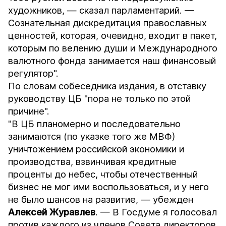
художников, — сказал парламентарий. —
Сознательная дискредитация православных
ценностей, которая, очевидно, входит в пакет,
которым по велению души и Международного
валютного фонда занимается наш финансовый
регулятор".
По словам собеседника издания, в отставку
руководству ЦБ "пора не только по этой
причине".
"В ЦБ планомерно и последовательно
занимаются (по указке того же МВФ)
уничтожением российской экономики и
производства, взвинчивая кредитные
проценты до небес, чтобы отечественный
бизнес не мог ими воспользоваться, и у него
не было шансов на развитие, — убежден
Алексей Журавлев
. — В Госдуме я голосовал
против каждого из членов Совета директоров