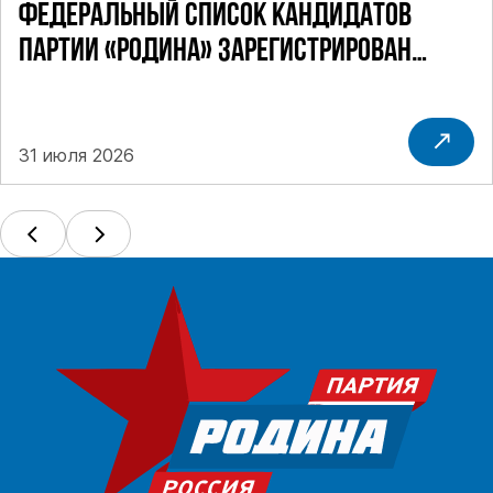
ФЕДЕРАЛЬНЫЙ СПИСОК КАНДИДАТОВ
ПАРТИИ «РОДИНА» ЗАРЕГИСТРИРОВАН
ПОСТАНОВЛЕНИЕМ ЦИК РФ
31 июля 2026