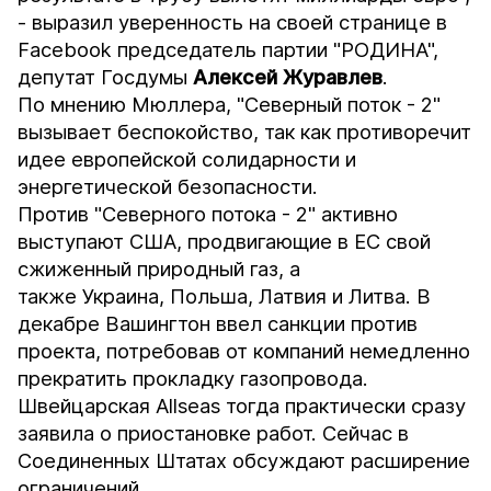
- выразил уверенность на своей странице в
Facebook председатель партии "РОДИНА",
депутат Госдумы
Алексей Журавлев
.
По мнению Мюллера, "Северный поток - 2"
вызывает беспокойство, так как противоречит
идее европейской солидарности и
энергетической безопасности.
Против "Северного потока - 2" активно
выступают США, продвигающие в ЕС свой
сжиженный природный газ, а
также Украина, Польша, Латвия и Литва. В
декабре Вашингтон ввел санкции против
проекта, потребовав от компаний немедленно
прекратить прокладку газопровода.
Швейцарская
Allseas
тогда практически сразу
заявила о приостановке работ. Сейчас в
Соединенных Штатах обсуждают расширение
ограничений.