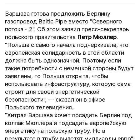
Варшава готова предложить Берлину
газопровод Baltic Pipe вместо "Северного
потока - 2". Об этом заявил пресс-секретарь
польского правительства
Петр
Мюллер
.
"Польша с самого начала подчеркивала, что
европейская солидарность в этой области
должна быть однозначной. Поэтому если
такие потребности с немецкой стороны будут
заявлены, то Польша открыта, чтобы
использовать инфраструктуру, которую сама
строит для своей энергетической
безопасности", — сказал он в эфире
Польского телевидения.
"Хитрая Варшава хочет посадить Берлин под
колпак Мюллера и подсадить европейскую
энергетику на польскую трубу. Но в
результате в трубу вылетят миллиарды евро",