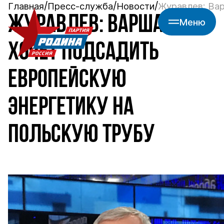
Главная
Пресс-служба
Новости
Журавлев: Вар
ЖУРАВЛЕВ: ВАРШАВА
Меню
ХОЧЕТ ПОДСАДИТЬ
ЕВРОПЕЙСКУЮ
ЭНЕРГЕТИКУ НА
ПОЛЬСКУЮ ТРУБУ