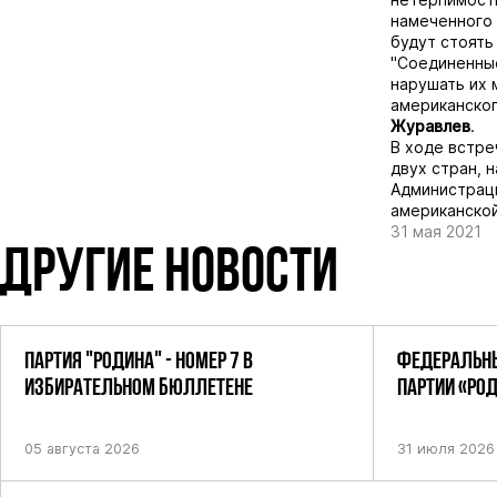
намеченного 
будут стоять
"Соединенные
нарушать их 
американског
Журавлев
.
В ходе встре
двух стран, 
Администраци
американской
31 мая 2021
ДРУГИЕ НОВОСТИ
ПАРТИЯ "РОДИНА" - НОМЕР 7 В
ФЕДЕРАЛЬНЫ
ИЗБИРАТЕЛЬНОМ БЮЛЛЕТЕНЕ
ПАРТИИ «РО
ПОСТАНОВЛЕ
05 августа 2026
31 июля 2026