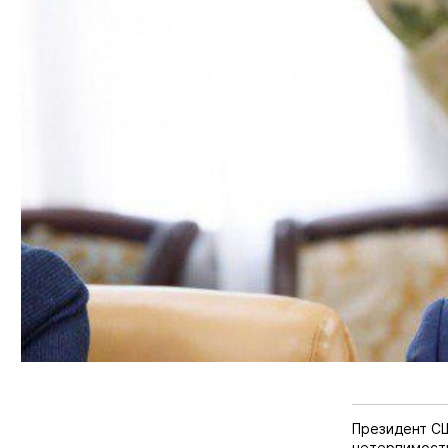
Президент 
нетерпимости