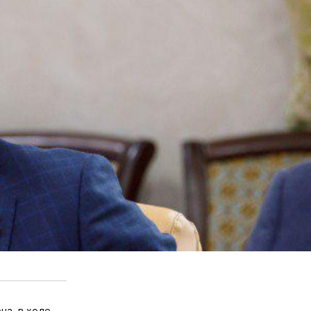
на, в ходе