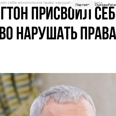
оил себе монопольное право нарушать права человека
Партия
Съезды
Реги
ГТОН ПРИСВОИЛ СЕБ
ВО НАРУШАТЬ ПРАВ