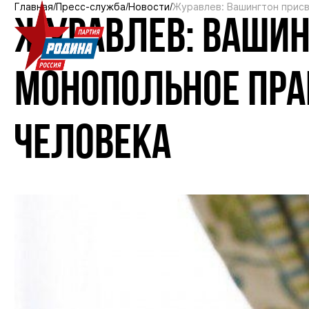
Главная
Пресс-служба
Новости
Журавлев: Вашингтон присв
ЖУРАВЛЕВ: ВАШИН
МОНОПОЛЬНОЕ ПРА
ЧЕЛОВЕКА