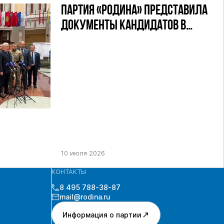
ПАРТИЯ «РОДИНА» ПРЕДСТАВИЛА
ДОКУМЕНТЫ КАНДИДАТОВ В
ДЕПУТАТЫ ГД РФ ДЕВЯТОГО
СОЗЫВА В ЦИК РФ
10 июля 2026
КОНТАКТЫ
8 495 788-38-87
mail@rodina.ru
Информация о партии