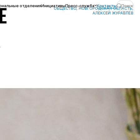
ональные отделения
Инициативы
Пресс-служба
Контакты
Поиск
ОБЩЕСТВО, НОВГОРОДСКАЯ ОБЛАСТЬ,
Е
АЛЕКСЕЙ ЖУРАВЛЁВ
А