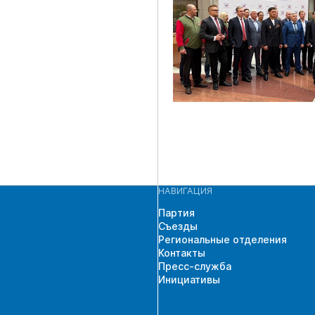
НАВИГАЦИЯ
Партия
Съезды
Региональные отделения
Контакты
Пресс-служба
Инициативы