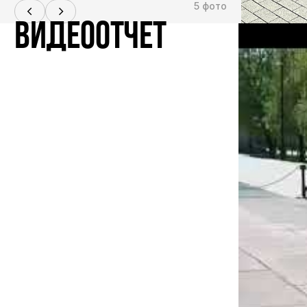
5 фото
ВИДЕООТЧЕТ