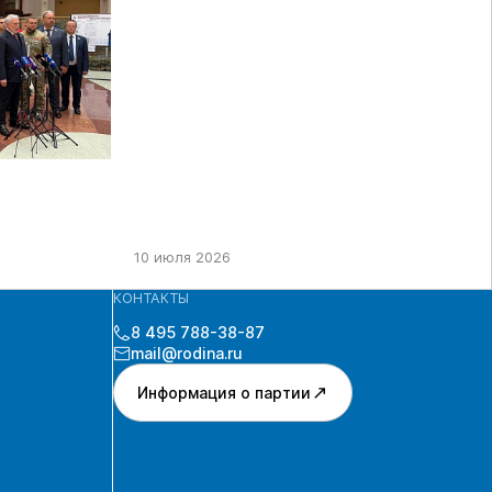
ДЕПУТАТЫ ГД РФ ДЕВЯТОГО
СОЗЫВА В ЦИК РФ
10 июля 2026
КОНТАКТЫ
8 495 788-38-87
mail@rodina.ru
Информация о партии