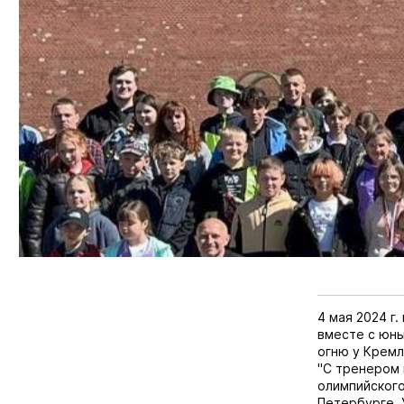
4 мая 2024 г
вместе с юны
огню у Кремл
"С тренером
олимпийского
Петербурге. 