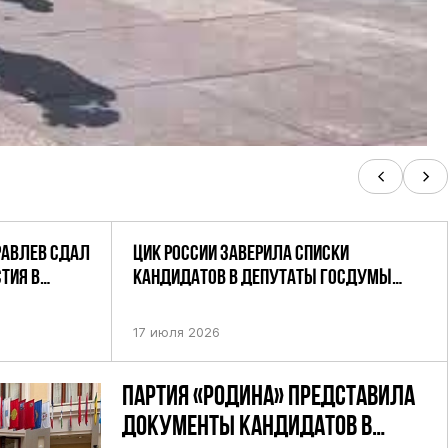
РАВЛЕВ СДАЛ
ЦИК РОССИИ ЗАВЕРИЛА СПИСКИ
ТИЯ В
КАНДИДАТОВ В ДЕПУТАТЫ ГОСДУМЫ
УТАТОВ ГД
ДЕВЯТОГО СОЗЫВА ПАРТИИ «РОДИНА»
АНДАТНОМУ
17 июля 2026
ПАРТИЯ «РОДИНА» ПРЕДСТАВИЛА
ДОКУМЕНТЫ КАНДИДАТОВ В