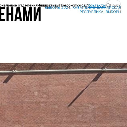
ональные отделения
Инициативы
Пресс-служба
Контакты
Поиск
ВЫБОРЫ 2024, КАБАРДИНО-БАЛКАРСКАЯ
МЕНАМИ
РЕСПУБЛИКА, ВЫБОРЫ