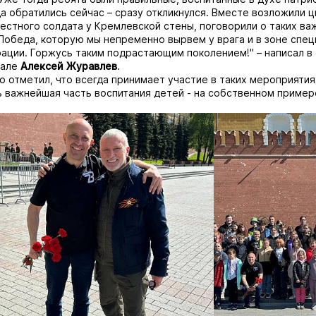
да обратились сейчас – сразу откликнулся. Вместе возложили ц
естного солдата у Кремлевской стены, поговорили о таких ва
 Победа, которую мы непременно вырвем у врага и в зоне спе
ации. Горжусь таким подрастающим поколением!" – написал в
нале
Алексей Журавлев
.
о отметил, что всегда принимает участие в таких мероприятиях
ть важнейшая часть воспитания детей - на собственном пример