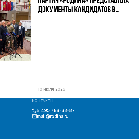
ПАРТИЯ «РОДИНА» ПРЕДСТАВИЛА
ДОКУМЕНТЫ КАНДИДАТОВ В
ДЕПУТАТЫ ГД РФ ДЕВЯТОГО
СОЗЫВА В ЦИК РФ
10 июля 2026
КОНТАКТЫ
8 495 788-38-87
mail@rodina.ru