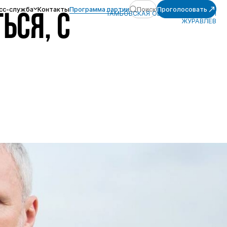
сс-служба
Контакты
Программа партии
Поиск
Проголосовать
ТАМБОВСКАЯ ОБЛАСТЬ, АЛЕКСЕЙ
ЬСЯ, С
ЖУРАВЛЁВ