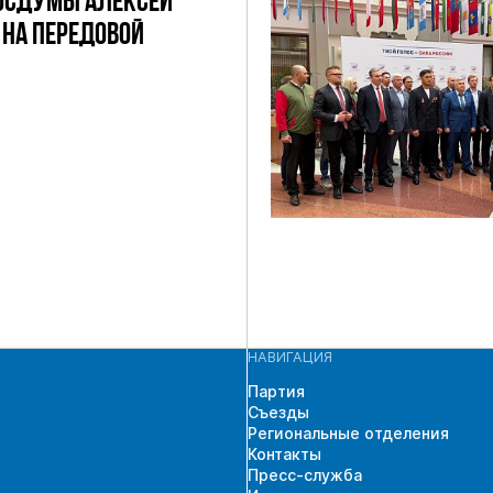
ОСДУМЫ АЛЕКСЕЙ
НА ПЕРЕДОВОЙ
НАВИГАЦИЯ
Партия
Съезды
Региональные отделения
Контакты
Пресс-служба