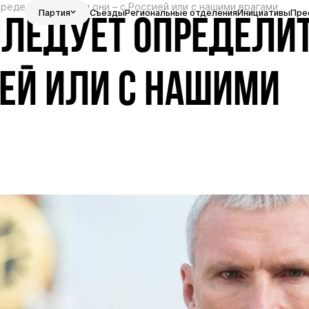
еделиться, с кем они – с Россией или с нашими врагами
Партия
Съезды
Региональные отделения
Инициативы
Пре
ЛЕДУЕТ ОПРЕДЕЛИТ
ИЕЙ ИЛИ С НАШИМИ