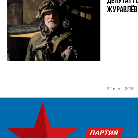
ДЕПУТАТ Г
ЖУРАВЛЁВ 
22 июля 2026