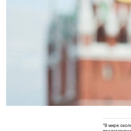
"В мире около
представител