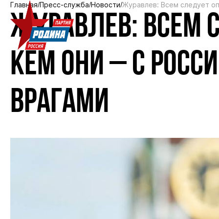
Главная
Пресс-служба
Новости
Журавлев: Всем следует опр
ЖУРАВЛЕВ: ВСЕМ С
КЕМ ОНИ – С РОСС
ВРАГАМИ