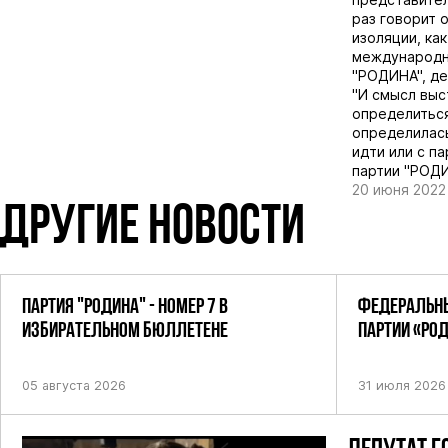
раз говорит 
изоляции, как
международно
"РОДИНА", д
"И смысл выс
определиться
определилась
идти или с п
партии "РОДИ
20 июня 2022
ДРУГИЕ НОВОСТИ
ПАРТИЯ "РОДИНА" - НОМЕР 7 В
ФЕДЕРАЛЬНЫ
ИЗБИРАТЕЛЬНОМ БЮЛЛЕТЕНЕ
ПАРТИИ «РО
ПОСТАНОВЛЕ
05 августа 2026
31 июля 2026