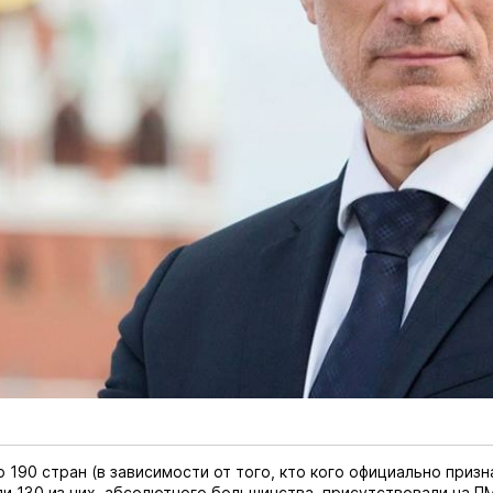
 190 стран (в зависимости от того, кто кого официально призна
и 130 из них, абсолютного большинства, присутствовали на П