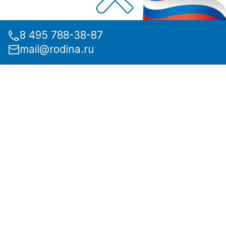
8 495 788-38-87
mail@rodina.ru