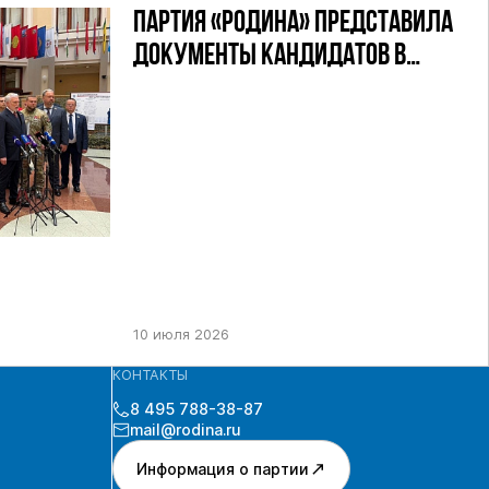
ПАРТИЯ «РОДИНА» ПРЕДСТАВИЛА
ДОКУМЕНТЫ КАНДИДАТОВ В
ДЕПУТАТЫ ГД РФ ДЕВЯТОГО
СОЗЫВА В ЦИК РФ
10 июля 2026
КОНТАКТЫ
8 495 788-38-87
mail@rodina.ru
Информация о партии