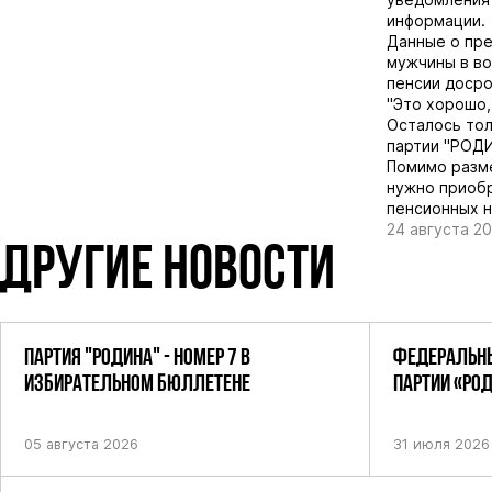
информации.
Данные о пре
мужчины в во
пенсии досро
"Это хорошо,
Осталось тол
партии "РОДИ
Помимо разме
нужно приобр
пенсионных н
24 августа 20
ДРУГИЕ НОВОСТИ
ПАРТИЯ "РОДИНА" - НОМЕР 7 В
ФЕДЕРАЛЬНЫ
ИЗБИРАТЕЛЬНОМ БЮЛЛЕТЕНЕ
ПАРТИИ «РО
ПОСТАНОВЛЕ
05 августа 2026
31 июля 2026