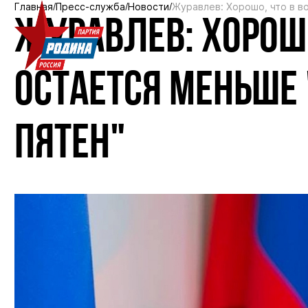
Главная
Пресс-служба
Новости
Журавлев: Хорошо, что в в
ЖУРАВЛЕВ: ХОРОШО
ОСТАЕТСЯ МЕНЬШЕ
ПЯТЕН"