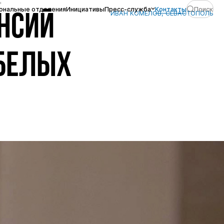
"
ональные отделения
Инициативы
Пресс-служба
Контакты
Поиск
ИВАН КОМЕЛОВ, СЕВАСТОПОЛЬ
ЕНСИЙ
"БЕЛЫХ