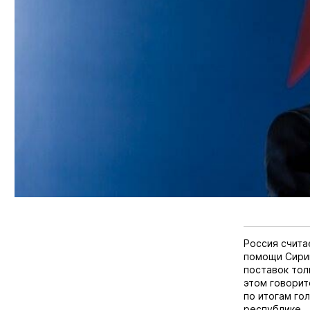
Россия счита
помощи Сири
поставок тол
этом говорит
по итогам го
республике.