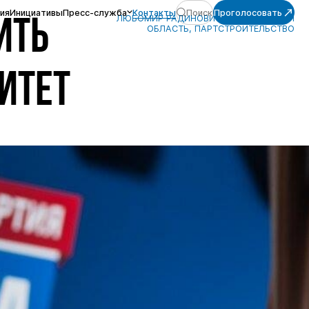
ия
Инициативы
Пресс-служба
Контакты
Поиск
Проголосовать
ЛЮБОМИР РАДИНОВИЧ, ВОРОНЕЖСКАЯ
ИТЬ
ОБЛАСТЬ, ПАРТСТРОИТЕЛЬСТВО
НИТЕТ