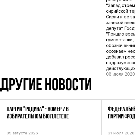
"Запад стрем
сирийской те
Сирии и ее з
завесой внеш
депутат Гос
"Пришло врем
гумпоставки,
обозначенным
осознаем нео
добавил росс
подразумевае
действующих 
08 июля 2020
ДРУГИЕ НОВОСТИ
ПАРТИЯ "РОДИНА" - НОМЕР 7 В
ФЕДЕРАЛЬНЫ
ИЗБИРАТЕЛЬНОМ БЮЛЛЕТЕНЕ
ПАРТИИ «РО
ПОСТАНОВЛЕ
05 августа 2026
31 июля 2026