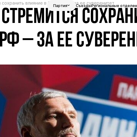
 сохранить влияние в Сирии, РФ – за ее суверенитет
Партия
Съезды
Региональные отделен
 СТРЕМИТСЯ СОХРАН
РФ – ЗА ЕЕ СУВЕРЕ