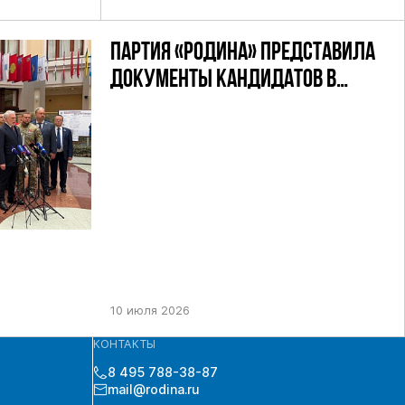
ПАРТИЯ «РОДИНА» ПРЕДСТАВИЛА
ДОКУМЕНТЫ КАНДИДАТОВ В
ДЕПУТАТЫ ГД РФ ДЕВЯТОГО
СОЗЫВА В ЦИК РФ
10 июля 2026
КОНТАКТЫ
8 495 788-38-87
mail@rodina.ru