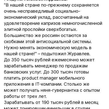
"В нашей стране по-прежнему сохраняется
очень несправедливый социально-
экономический уклад, рассчитанный на
удовлетворение капризов немногочисленной
элитной прослойки сверхбогатых.
Большинство же россиян остаются за
скобками этой антисоциальной системы.
Нужно менять экономическую модель в
нашей стране!" – подытожил Журавлев.
До 350 тысяч рублей ежемесячно может
зарабатывать менеджер по продажам
банковских услуг. До 300 тысяч готовы
платить product manager мобильного
приложения в IT-компании. Столько же
может получать няня-гувернантка с опытом
работы от трех лет.
Зарабатывать от 190 тысяч рублей в месяц
может тонировщик-винильщик в студии