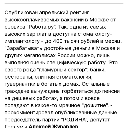
Опубликован апрельский рейтинг
высокооплачиваемых вакансий в Москве от
сервиса "
Работа.ру
". Так, одна из самых
высоких зарплат в доступна стоматологу-
имплантологу - до 400 тысяч рублей в месяц.
"Зарабатывать достойные деньги в Москве и
других мегаполисах России можно, лишь
выполняя очень специфическую работу. Это
своего рода "гламурный сектор": банки,
рестораны, элитная стоматология,
гувернантки в богатых домах. Остальные
граждане вынуждены горбатиться до пенсии
на дешевых работах, а потом и вовсе
попадают в какое-то мрачное "дожитие", -
прокомментировал опубликованные данные
председатель партии "РОДИНА", депутат
Госдумы
Алексей Журавлев
.