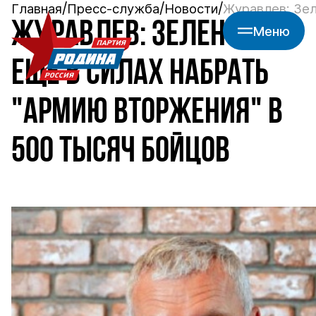
Главная
Пресс-служба
Новости
Журавлев: Зел
ЖУРАВЛЕВ: ЗЕЛЕНСКИЙ
Меню
ЕЩЕ В СИЛАХ НАБРАТЬ
"АРМИЮ ВТОРЖЕНИЯ" В
500 ТЫСЯЧ БОЙЦОВ