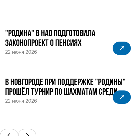
"РОДИНА" В НАО ПОДГОТОВИЛА
ЗАКОНОПРОЕКТ О ПЕНСИЯХ
22 июня 2026
В НОВГОРОДЕ ПРИ ПОДДЕРЖКЕ "РОДИНЫ"
ПРОШЁЛ ТУРНИР ПО ШАХМАТАМ СРЕДИ
22 июня 2026
СИЛОВИКОВ