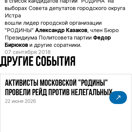
в список кандидатов партии "РОДИНА" на
выборах Совета депутатов городского округа
Истра
вошли лидер городской организации
"РОДИНЫ"
Александр Казаков
, член Бюро
Президиума Политсовета партии
Федор
Бирюков
и другие соратники.
07 сентября 2018
ДРУГИЕ СОБЫТИЯ
АКТИВИСТЫ МОСКОВСКОЙ "РОДИНЫ"
ПРОВЕЛИ РЕЙД ПРОТИВ НЕЛЕГАЛЬНЫХ
22 июня 2026
ТАКСИ