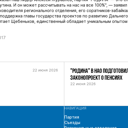
утина. И он может рассчитывать на нас на все 100%", — заяви
ководителя регионального отделения, его соратников-забайка
поддержка главы государства проектов по развитию Дальнего
читает Щебеньков, единственный обладает уникальным опытом
017
22 июня 2026
"РОДИНА" В НАО ПОДГОТОВИ
ЗАКОНОПРОЕКТ О ПЕНСИЯХ
22 июня 2026
НАВИГАЦИЯ
Партия
Съезды
Региональные отделения