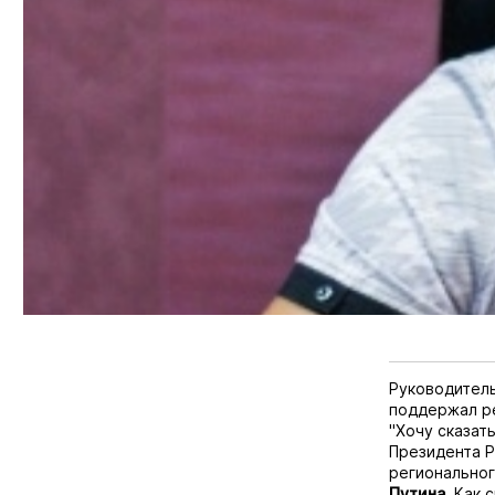
Руководитель
поддержал 
"Хочу сказат
Президента 
регионально
Путина
. Как