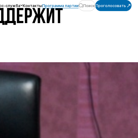
сс-служба
Контакты
Программа партии
Поиск
Проголосовать
ОДДЕРЖИТ