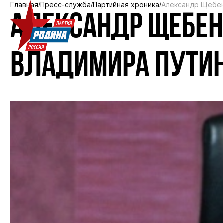
Главная
Пресс-служба
Партийная хроника
Александр Щебен
АЛЕКСАНДР ЩЕБЕН
ВЛАДИМИРА ПУТИН