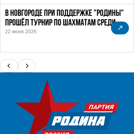
В НОВГОРОДЕ ПРИ ПОДДЕРЖКЕ "РОДИНЫ"
ПРОШЁЛ ТУРНИР ПО ШАХМАТАМ СРЕДИ
22 июня 2026
СИЛОВИКОВ