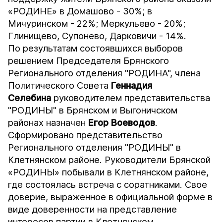
«РОДИНЕ» в Домашово - 30%; в
Мичуринском - 22%; Меркульево - 20%;
Глинищево, Супонево, Дарковичи - 14%.
По результатам состоявшихся выборов
решением Председателя Брянского
Регионального отделения "РОДИНА", члена
Политического Совета
Геннадия
Селебина
руководителем представительства
"РОДИНЫ" в Брянском и Выгоничском
районах назначен
Егор Воеводов
.
Сформировано представительство
Регионального отделения "РОДИНЫ" в
Клетнянском районе. Руководители Брянской
«РОДИНЫ» побывали в Клетнянском районе,
где состоялась встреча с соратниками. Свое
доверие, выраженное в официальной форме в
виде доверенности на представление
интересов партии в Клетнянском