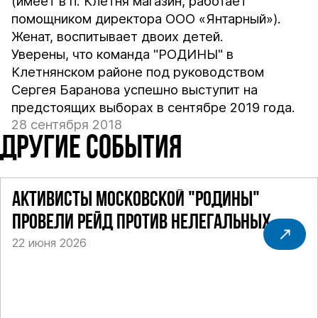
(имеет в п. Клетня магазин, работает
помощником директора ООО «Янтарный»).
Женат, воспитывает двоих детей.
Уверены, что команда "РОДИНЫ" в
Клетнянском районе под руководством
Сергея Баранова успешно выступит на
предстоящих выборах в сентябре 2019 года.
28 сентября 2018
ДРУГИЕ СОБЫТИЯ
АКТИВИСТЫ МОСКОВСКОЙ "РОДИНЫ"
ПРОВЕЛИ РЕЙД ПРОТИВ НЕЛЕГАЛЬНЫХ
22 июня 2026
ТАКСИ