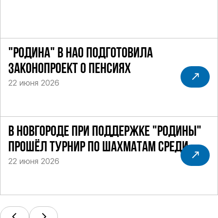
"РОДИНА" В НАО ПОДГОТОВИЛА
ЗАКОНОПРОЕКТ О ПЕНСИЯХ
22 июня 2026
В НОВГОРОДЕ ПРИ ПОДДЕРЖКЕ "РОДИНЫ"
ПРОШЁЛ ТУРНИР ПО ШАХМАТАМ СРЕДИ
22 июня 2026
СИЛОВИКОВ