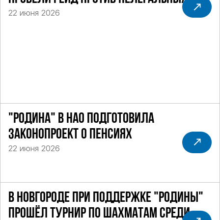
22 июня 2026
ТАКСИ
"РОДИНА" В НАО ПОДГОТОВИЛА
ЗАКОНОПРОЕКТ О ПЕНСИЯХ
22 июня 2026
В НОВГОРОДЕ ПРИ ПОДДЕРЖКЕ "РОДИНЫ"
ПРОШЁЛ ТУРНИР ПО ШАХМАТАМ СРЕДИ