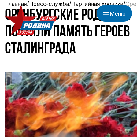
Главная
Пресс-служба
Партийная хроника
Оре
ОРЕНБУРГСКИЕ РОДИНЦЫ
Меню
ПОЧТИЛИ ПАМЯТЬ ГЕРОЕВ
СТАЛИНГРАДА