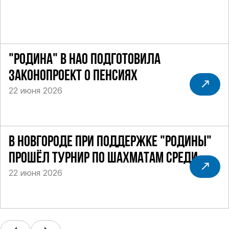
"РОДИНА" В НАО ПОДГОТОВИЛА
ЗАКОНОПРОЕКТ О ПЕНСИЯХ
22 июня 2026
В НОВГОРОДЕ ПРИ ПОДДЕРЖКЕ "РОДИНЫ"
ПРОШЁЛ ТУРНИР ПО ШАХМАТАМ СРЕДИ
22 июня 2026
СИЛОВИКОВ