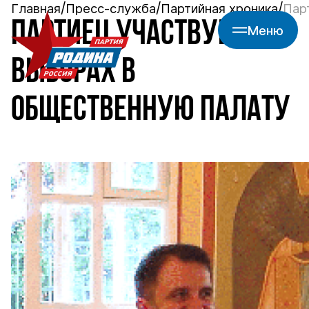
Главная
Пресс-служба
Партийная хроника
Пар
ПАРТИЕЦ УЧАСТВУЕТ В
Меню
ВЫБОРАХ В
ОБЩЕСТВЕННУЮ ПАЛАТУ