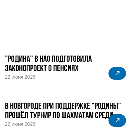
"РОДИНА" В НАО ПОДГОТОВИЛА
ЗАКОНОПРОЕКТ О ПЕНСИЯХ
22 июня 2026
В НОВГОРОДЕ ПРИ ПОДДЕРЖКЕ "РОДИНЫ"
ПРОШЁЛ ТУРНИР ПО ШАХМАТАМ СРЕДИ
22 июня 2026
СИЛОВИКОВ