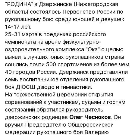
"РОДИНА" в Дзержинске (Нижегородская
область) состоялось Первенство России по
рукопашному бою среди юношей и девушек
14-17 лет.
25-31 марта в поединках российского
чемпионата на арене физкультурно-
оздоровительного комплекса "Ока" с целью
выявить лучших юных рукопашников страны
сошлись почти 500 спортсменов из более чем
40 городов России. Дзержинск представляли
семь воспитанников отделения рукопашного
боя ДЮСШ дзюдо и гимнастики.
На торжественной церемонии открытия
соревнований к участникам, судьям и гостям
состязаний обратился руководитель
дзержинских родинцев
Олег Чесноков
. Он
вручил Председателю Общероссийской
Федерации рукопашного боя Валерию