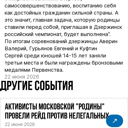
самосовершенствованию, воспитанию себя
как достойных гражданин сильной страны. А
это значит, главная задача, которую родинцы
ставили перед собой, приглашая в Дзержинск
российский чемпионат, будет выполнена".
По итогам соревнований дзержинцы Аверин
Валерий, Гурьянов Евгений и Куфтин
Сергей среди юношей 14-15 лет заняли
третьи места и были награждены бронзовыми
медалями Первенства.
22 июня 2026
ДРУГИЕ СОБЫТИЯ
АКТИВИСТЫ МОСКОВСКОЙ "РОДИНЫ"
ПРОВЕЛИ РЕЙД ПРОТИВ НЕЛЕГАЛЬНЫХ
22 июня 2026
ТАКСИ