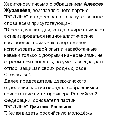
Харитонову письмо с обращением
Алексея
Журавлёва
, возглавляющего партию
"РОДИНА", и адресовал его напутственные
слова всем присутствующим:
"В сегодняшние дни, когда в мире начинают
активизироваться националистические
настроения, призываю спортсменов
использовать свой опыт и наработанные
навыки только с добрыми намерениями, не
стремиться нападать, но уметь всегда дать
отпор, защищая своих родных, свое
Отечество".
Далее председатель дзержинского
отделения партии передал собравшимся
приветствие вице-премьера Российской
Федерации, основателя партии
"РОДИНА"
Дмитрия Рогозина
.
"Желая видеть российскую молодёжь