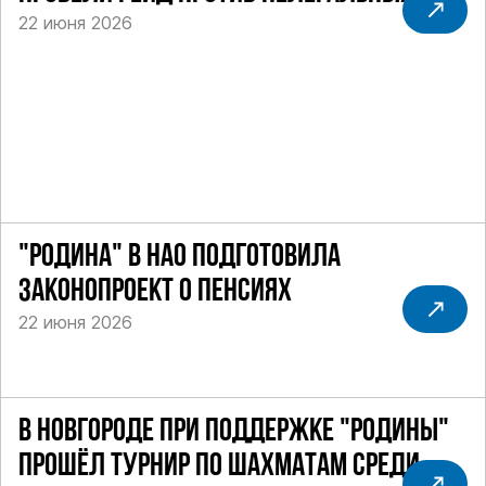
22 июня 2026
ТАКСИ
"РОДИНА" В НАО ПОДГОТОВИЛА
ЗАКОНОПРОЕКТ О ПЕНСИЯХ
22 июня 2026
В НОВГОРОДЕ ПРИ ПОДДЕРЖКЕ "РОДИНЫ"
ПРОШЁЛ ТУРНИР ПО ШАХМАТАМ СРЕДИ