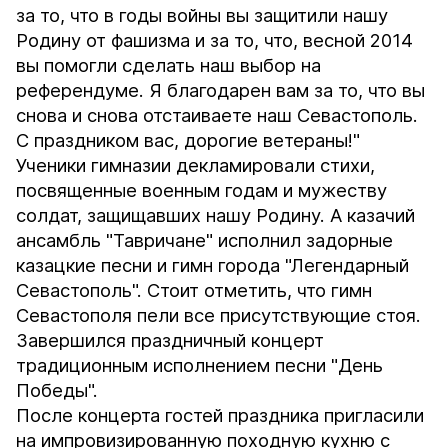
за то, что в годы войны вы защитили нашу
Родину от фашизма и за то, что, весной 2014
вы помогли сделать наш выбор на
референдуме. Я благодарен вам за то, что вы
снова и снова отстаиваете наш Севастополь.
С праздником вас, дорогие ветераны!"
Ученики гимназии декламировали стихи,
посвященные военным годам и мужеству
солдат, защищавших нашу Родину. А казачий
ансамбль "Тавричане" исполнил задорные
казацкие песни и гимн города "Легендарный
Севастополь". Стоит отметить, что гимн
Севастополя пели все присутствующие стоя.
Завершился праздничный концерт
традиционным исполнением песни "День
Победы".
После концерта гостей праздника пригласили
на импровизированную походную кухню с