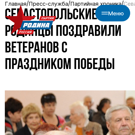
Главная
Пресс-служба
Партийная хроника
Сев
СЕВАСТОПОЛЬСКИЕ
Меню
РОДИНЦЫ ПОЗДРАВИЛИ
ВЕТЕРАНОВ С
ПРАЗДНИКОМ ПОБЕДЫ