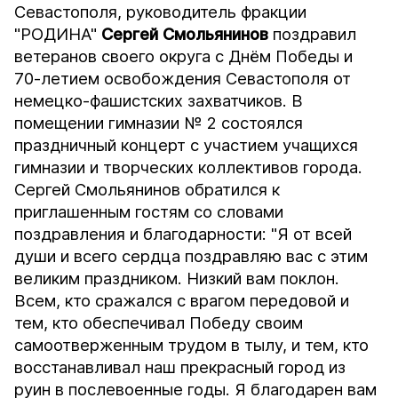
Севастополя, руководитель фракции
"РОДИНА"
Сергей Смольянинов
поздравил
ветеранов своего округа с Днём Победы и
70-летием освобождения Севастополя от
немецко-фашистских захватчиков. В
помещении гимназии № 2 состоялся
праздничный концерт с участием учащихся
гимназии и творческих коллективов города.
Сергей Смольянинов обратился к
приглашенным гостям со словами
поздравления и благодарности: "Я от всей
души и всего сердца поздравляю вас с этим
великим праздником. Низкий вам поклон.
Всем, кто сражался с врагом передовой и
тем, кто обеспечивал Победу своим
самоотверженным трудом в тылу, и тем, кто
восстанавливал наш прекрасный город из
руин в послевоенные годы. Я благодарен вам