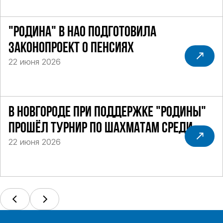
"РОДИНА" В НАО ПОДГОТОВИЛА
ЗАКОНОПРОЕКТ О ПЕНСИЯХ
22 июня 2026
В НОВГОРОДЕ ПРИ ПОДДЕРЖКЕ "РОДИНЫ"
ПРОШЁЛ ТУРНИР ПО ШАХМАТАМ СРЕДИ
22 июня 2026
СИЛОВИКОВ