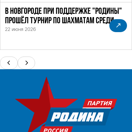
В НОВГОРОДЕ ПРИ ПОДДЕРЖКЕ "РОДИНЫ"
ПРОШЁЛ ТУРНИР ПО ШАХМАТАМ СРЕДИ
22 июня 2026
СИЛОВИКОВ