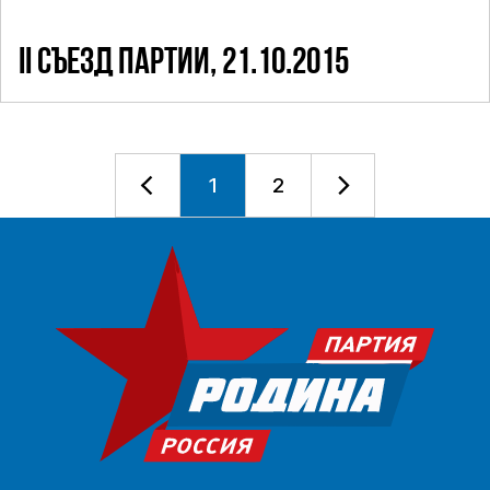
II CЪЕЗД ПАРТИИ, 21.10.2015
1
2