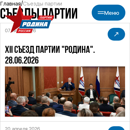
Главная
Съезды партии
СЪЕЗДЫ ПАРТИИ
Меню
07 июля 2026
XII СЪЕЗД ПАРТИИ "РОДИНА".
28.06.2026
20 апреля 2026