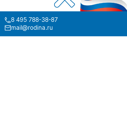
8 495 788-38-87
mail@rodina.ru