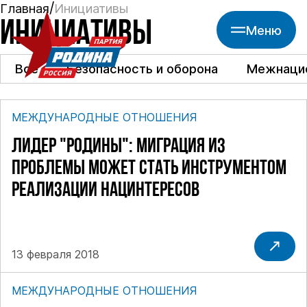
Главная
Инициативы
ИНИЦИАТИВЫ
Меню
Все
Безопасность и оборона
Межнацио
МЕЖДУНАРОДНЫЕ ОТНОШЕНИЯ
ЛИДЕР "РОДИНЫ": МИГРАЦИЯ ИЗ
ПРОБЛЕМЫ МОЖЕТ СТАТЬ ИНСТРУМЕНТОМ
РЕАЛИЗАЦИИ НАЦИНТЕРЕСОВ
13 февраля 2018
МЕЖДУНАРОДНЫЕ ОТНОШЕНИЯ