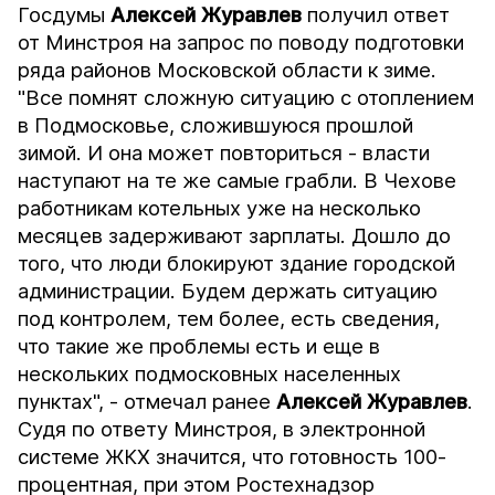
Госдумы
Алексей Журавлев
получил ответ
от Минстроя на запрос по поводу подготовки
ряда районов Московской области к зиме.
"Все помнят сложную ситуацию с отоплением
в Подмосковье, сложившуюся прошлой
зимой. И она может повториться - власти
наступают на те же самые грабли. В Чехове
работникам котельных уже на несколько
месяцев задерживают зарплаты. Дошло до
того, что люди блокируют здание городской
администрации. Будем держать ситуацию
под контролем, тем более, есть сведения,
что такие же проблемы есть и еще в
нескольких подмосковных населенных
пунктах", - отмечал ранее
Алексей Журавлев
.
Судя по ответу Минстроя, в электронной
системе ЖКХ значится, что готовность 100-
процентная, при этом Ростехнадзор