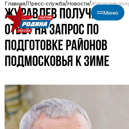
Главная
Пресс-служба
Новости
Журавлев полу
ЖУРАВЛЕВ ПОЛУЧИЛ
Меню
ОТВЕТ НА ЗАПРОС ПО
ПОДГОТОВКЕ РАЙОНОВ
ПОДМОСКОВЬЯ К ЗИМЕ