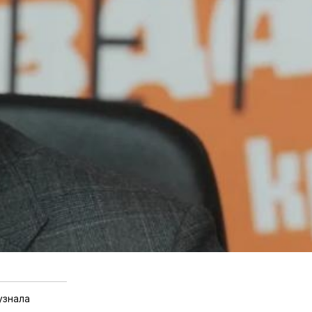
узнала