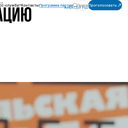
ов
сс-служба
Контакты
Программа партии
Поиск
Проголосовать
АЛЕКСЕЙ РЫЛЕЕВ, ЭКОНОМИКА
АЦИЮ