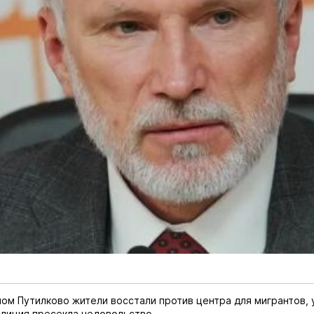
ом Путилково жители восстали против центра для мигрантов,
лиция пресекла недовольство.