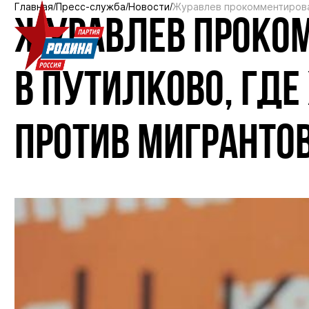
Главная
Пресс-служба
Новости
Журавлев прокомментировал
ЖУРАВЛЕВ ПРОКО
В ПУТИЛКОВО, ГД
ПРОТИВ МИГРАНТО