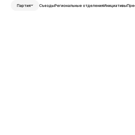
Партия
Съезды
Региональные отделения
Инициативы
Пре