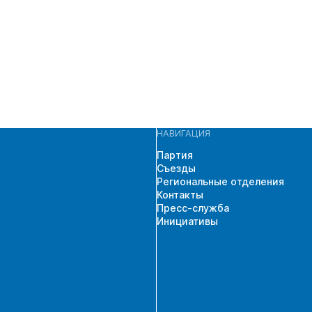
НАВИГАЦИЯ
Партия
Съезды
Региональные отделения
Контакты
Пресс-служба
Инициативы