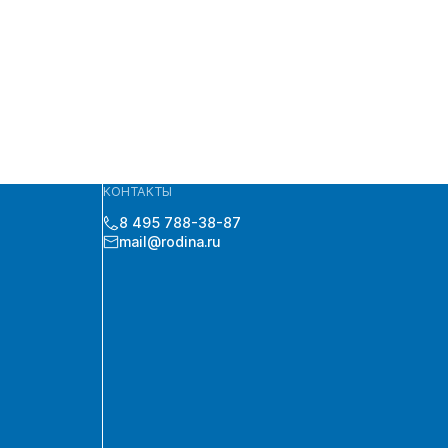
КОНТАКТЫ
8 495 788-38-87
mail@rodina.ru