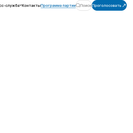
сс-служба
Контакты
Программа партии
Поиск
Проголосовать