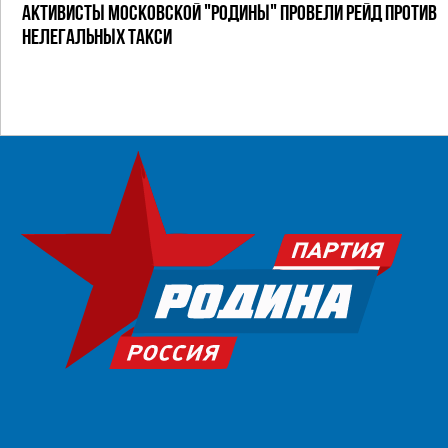
АКТИВИСТЫ МОСКОВСКОЙ "РОДИНЫ" ПРОВЕЛИ РЕЙД ПРОТИВ
НЕЛЕГАЛЬНЫХ ТАКСИ