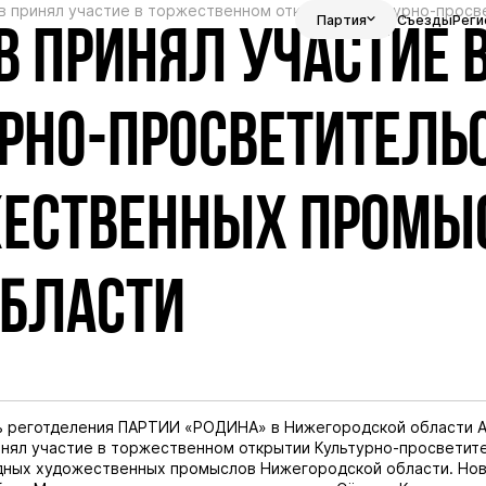
в принял участие в торжественном открытии Культурно-прос
Партия
Съезды
Реги
В ПРИНЯЛ УЧАСТИЕ 
РНО-ПРОСВЕТИТЕЛЬС
ЕСТВЕННЫХ ПРОМЫ
ОБЛАСТИ
ь реготделения ПАРТИИ «РОДИНА» в Нижегородской области 
нял участие в торжественном открытии Культурно-просветит
дных художественных промыслов Нижегородской области. Но