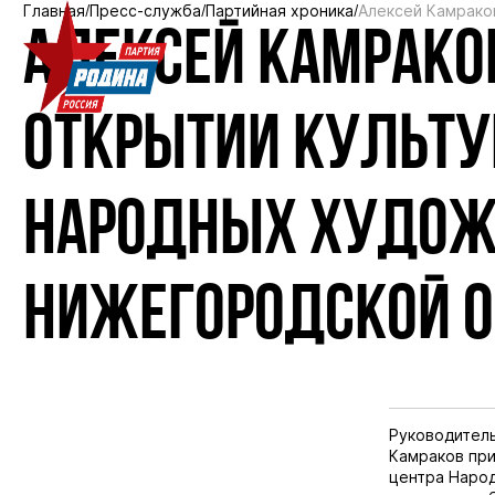
Главная
Пресс-служба
Партийная хроника
Алексей Камрако
АЛЕКСЕЙ КАМРАКО
ОТКРЫТИИ КУЛЬТУ
НАРОДНЫХ ХУДОЖ
НИЖЕГОРОДСКОЙ 
Руководител
Камраков при
центра Наро