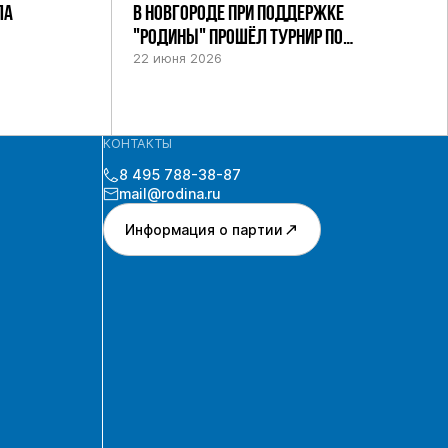
ЛА
В НОВГОРОДЕ ПРИ ПОДДЕРЖКЕ
"РОДИНЫ" ПРОШЁЛ ТУРНИР ПО
ШАХМАТАМ СРЕДИ СИЛОВИКОВ
22 июня 2026
КОНТАКТЫ
8 495 788-38-87
mail@rodina.ru
Информация о партии