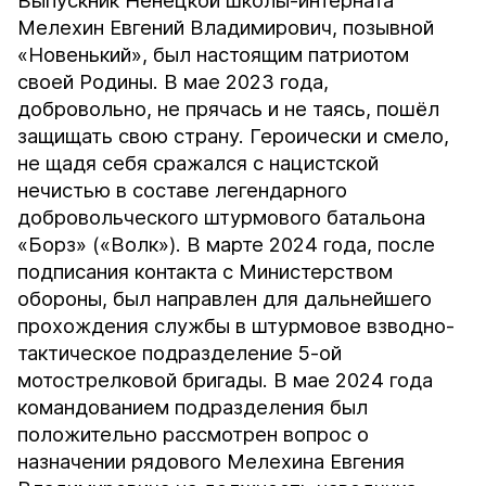
Выпускник Ненецкой школы-интерната
Мелехин Евгений Владимирович, позывной
«Новенький», был настоящим патриотом
своей Родины. В мае 2023 года,
добровольно, не прячась и не таясь, пошёл
защищать свою страну. Героически и смело,
не щадя себя сражался с нацистской
нечистью в составе легендарного
добровольческого штурмового батальона
«Борз» («Волк»). В марте 2024 года, после
подписания контакта с Министерством
обороны, был направлен для дальнейшего
прохождения службы в штурмовое взводно-
тактическое подразделение 5-ой
мотострелковой бригады. В мае 2024 года
командованием подразделения был
положительно рассмотрен вопрос о
назначении рядового Мелехина Евгения