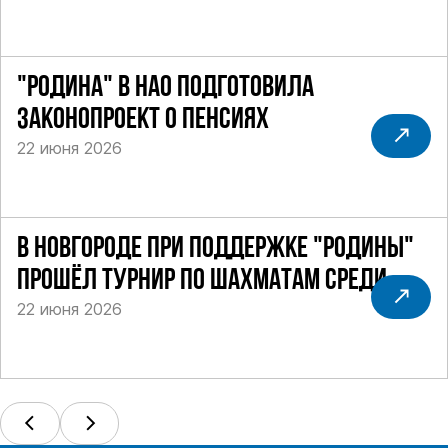
"РОДИНА" В НАО ПОДГОТОВИЛА
ЗАКОНОПРОЕКТ О ПЕНСИЯХ
22 июня 2026
В НОВГОРОДЕ ПРИ ПОДДЕРЖКЕ "РОДИНЫ"
ПРОШЁЛ ТУРНИР ПО ШАХМАТАМ СРЕДИ
22 июня 2026
СИЛОВИКОВ