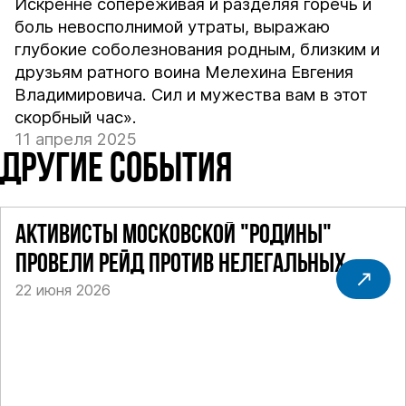
Искренне сопереживая и разделяя горечь и
боль невосполнимой утраты, выражаю
глубокие соболезнования родным, близким и
друзьям ратного воина Мелехина Евгения
Владимировича. Сил и мужества вам в этот
скорбный час».
11 апреля 2025
ДРУГИЕ СОБЫТИЯ
АКТИВИСТЫ МОСКОВСКОЙ "РОДИНЫ"
ПРОВЕЛИ РЕЙД ПРОТИВ НЕЛЕГАЛЬНЫХ
22 июня 2026
ТАКСИ