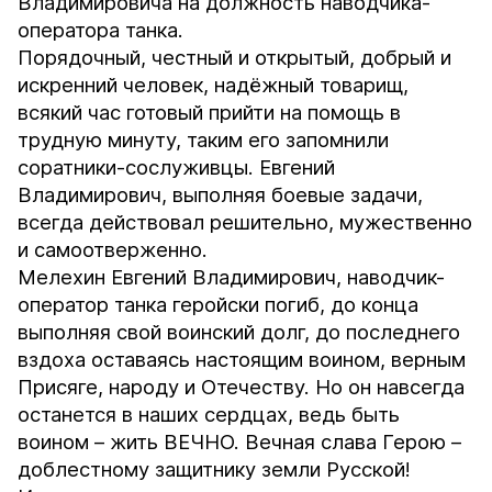
Владимировича на должность наводчика-
оператора танка.
Порядочный, честный и открытый, добрый и
искренний человек, надёжный товарищ,
всякий час готовый прийти на помощь в
трудную минуту, таким его запомнили
соратники-сослуживцы. Евгений
Владимирович, выполняя боевые задачи,
всегда действовал решительно, мужественно
и самоотверженно.
Мелехин Евгений Владимирович, наводчик-
оператор танка геройски погиб, до конца
выполняя свой воинский долг, до последнего
вздоха оставаясь настоящим воином, верным
Присяге, народу и Отечеству. Но он навсегда
останется в наших сердцах, ведь быть
воином – жить ВЕЧНО. Вечная слава Герою –
доблестному защитнику земли Русской!