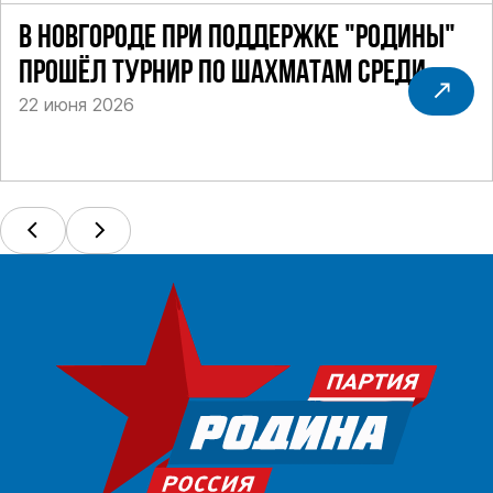
В НОВГОРОДЕ ПРИ ПОДДЕРЖКЕ "РОДИНЫ"
ПРОШЁЛ ТУРНИР ПО ШАХМАТАМ СРЕДИ
22 июня 2026
СИЛОВИКОВ