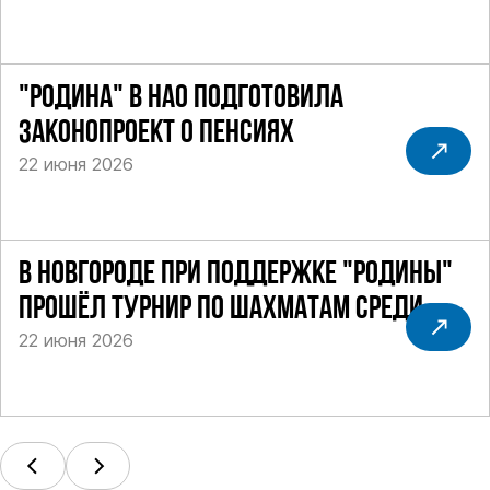
"РОДИНА" В НАО ПОДГОТОВИЛА
ЗАКОНОПРОЕКТ О ПЕНСИЯХ
22 июня 2026
В НОВГОРОДЕ ПРИ ПОДДЕРЖКЕ "РОДИНЫ"
ПРОШЁЛ ТУРНИР ПО ШАХМАТАМ СРЕДИ
22 июня 2026
СИЛОВИКОВ